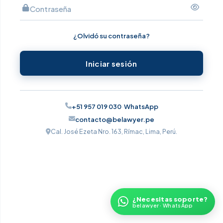
Contraseña
¿Olvidó su contraseña?
Iniciar sesión
+51 957 019 030
·
WhatsApp
contacto@belawyer.pe
Cal. José Ezeta Nro. 163, Rímac, Lima, Perú.
¿Necesitas soporte?
belawyer · WhatsApp