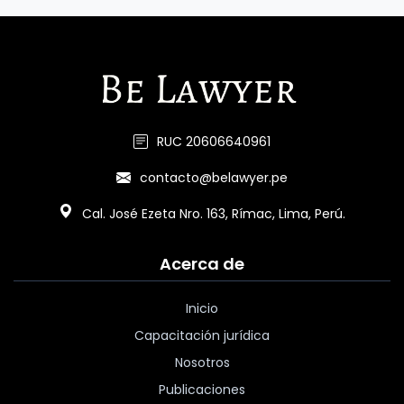
RUC 20606640961
contacto@belawyer.pe
Cal. José Ezeta Nro. 163, Rímac, Lima, Perú.
Acerca de
Inicio
Capacitación jurídica
Nosotros
Publicaciones