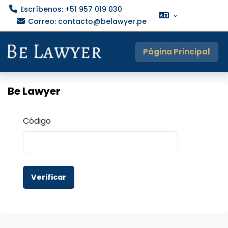
Escríbenos:
+51 957 019 030
Acceder
Correo:
contacto@belawyer.pe
Salta al contenido principal
Página Principal
Be Lawyer
Código